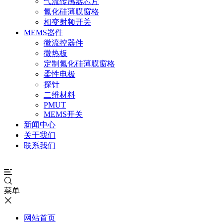
气流传感器芯片
氮化硅薄膜窗格
相变射频开关
MEMS器件
微流控器件
微热板
定制氮化硅薄膜窗格
柔性电极
探针
二维材料
PMUT
MEMS开关
新闻中心
关于我们
联系我们
菜单
网站首页