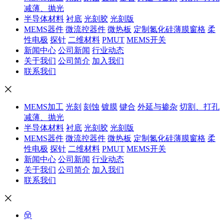
减薄、抛光
半导体材料
衬底
光刻胶
光刻版
MEMS器件
微流控器件
微热板
定制氮化硅薄膜窗格
柔
性电极
探针
二维材料
PMUT
MEMS开关
新闻中心
公司新闻
行业动态
关于我们
公司简介
加入我们
联系我们
MEMS加工
光刻
刻蚀
镀膜
键合
外延与掺杂
切割、打孔
减薄、抛光
半导体材料
衬底
光刻胶
光刻版
MEMS器件
微流控器件
微热板
定制氮化硅薄膜窗格
柔
性电极
探针
二维材料
PMUT
MEMS开关
新闻中心
公司新闻
行业动态
关于我们
公司简介
加入我们
联系我们