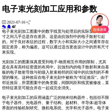
电子束光刻加工应用和参数
2021-07-16
电子束光刻加工图案中的数字线宽与处理后的实际显影特征尺
寸之间几乎总是存在差异。这是由抗蚀剂中的电子散射引起
的。对于良好表征的过程，数字大小和实际大小之间通常存在
固定差异，称为偏差。这可以通过适当更改设计中的所有尺寸
来实现。
光刻加工的图案保真度受到电子-物质相互作用的限制，尤其
是在具有高特征密度的布局中。抗蚀剂内的电子散射和来自基
板的电子散射导致与初级入射束相邻的区域中的抗蚀剂的不希
望的曝光。这种效应在电子束光刻中被称为“邻近效应”。由于
邻近效应，所需图案中的角变圆，间隙间距和线宽被修改，某
些特征甚至可能合并在一起或完全消失。
电子束光刻加工的应用涵盖广泛的纳米结构器件，包括但不限
于电子器件、光电器件、量子结构、超材料、半导体/超导体
界面的传输机制研究、微机电系统、光学和光子器件。电子束