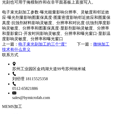
光刻也可用于掩模制作和在非平面基板上直接写入。
电子束光刻加工参数·曝光能量影响分辨率、灵敏度和邻近效
应·曝光剂量影响图案保真度·图案密度影响邻近效应和图案保
真度·抗蚀剂材料影响灵敏度、分辨率和对比度·抗蚀剂厚度影
响灵敏度、分辨率和图案保真度·显影剂影响灵敏度、分辨率
和显影窗口·开发时间影响灵敏度、分辨率和曝光窗口·显影温
度影响灵敏度、分辨率和曝光窗口
上一篇：
电子束光刻加工的三个“度”
下一篇：
微纳加工
技术有什么意义
联系方式
苏州工业园区金鸡湖大道99号苏州纳米城
刘经理 18115525358
0512-65821886
sales@bymicrofab.com
MEMS加工